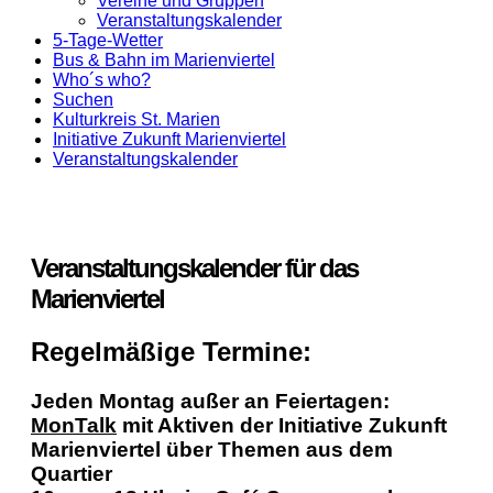
Vereine und Gruppen
Veranstaltungskalender
5-Tage-Wetter
Bus & Bahn im Marienviertel
Who´s who?
Suchen
Kulturkreis St. Marien
Initiative Zukunft Marienviertel
Veranstaltungskalender
Veranstaltungskalender für das
Marienviertel
Regelmäßige Termine:
Jeden Montag außer an Feiertagen:
MonTalk
mit Aktiven der Initiative Zukunft
Marienviertel über Themen aus dem
Quartier