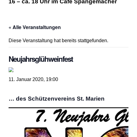
16 – ca. 18 Uhr im Café Spangemacher
« Alle Veranstaltungen
Diese Veranstaltung hat bereits stattgefunden.
Neujahrsglühweinfest
11. Januar 2020, 19:00
… des Schützenvereins St. Marien