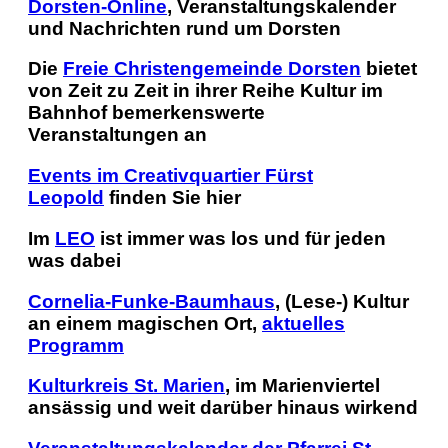
Dorsten-Online
, Veranstaltungskalender
und Nachrichten rund um Dorsten
Die
Freie Christengemeinde Dorsten
bietet
von Zeit zu Zeit in ihrer Reihe
Kultur im
Bahnhof
bemerkenswerte
Veranstaltungen an
Events im Creativquartier Fürst
Leopold
finden Sie hier
Im
LEO
ist immer was los und für jeden
was dabei
Cornelia-Funke-Baumhaus
, (Lese-) Kultur
an einem magischen Ort,
aktuelles
Programm
Kulturkreis St. Marien
, im Marienviertel
ansässig und weit darüber hinaus wirkend