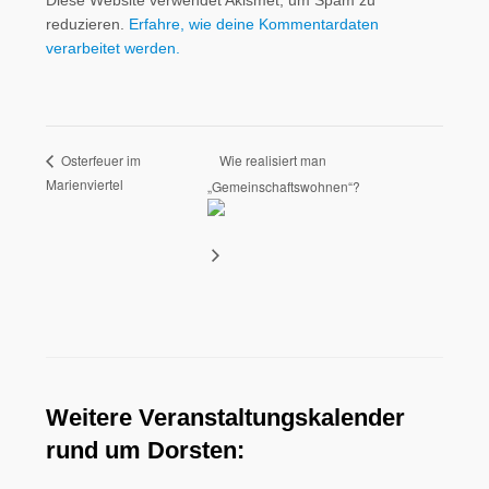
Diese Website verwendet Akismet, um Spam zu
reduzieren.
Erfahre, wie deine Kommentardaten
verarbeitet werden.
Wie realisiert man
Osterfeuer im
Marienviertel
„Gemeinschaftswohnen“?
Weitere Veranstaltungskalender
rund um Dorsten: