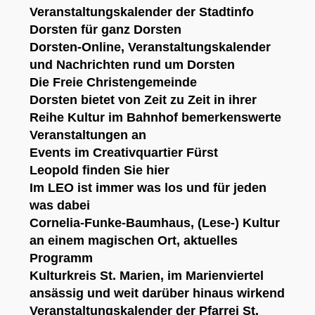
Veranstaltungskalender der Stadtinfo
Dorsten
für ganz Dorsten
Dorsten-Online
, Veranstaltungskalender
und Nachrichten rund um Dorsten
Die
Freie Christengemeinde
Dorsten
bietet von Zeit zu Zeit in ihrer
Reihe
Kultur im Bahnhof
bemerkenswerte
Veranstaltungen an
Events im Creativquartier Fürst
Leopold
finden Sie hier
Im
LEO
ist immer was los und für jeden
was dabei
Cornelia-Funke-Baumhaus
, (Lese-) Kultur
an einem magischen Ort,
aktuelles
Programm
Kulturkreis St. Marien
, im Marienviertel
ansässig und weit darüber hinaus wirkend
Veranstaltungskalender der Pfarrei St.