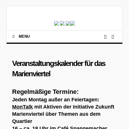
MENU
Veranstaltungskalender für das
Marienviertel
Regelmäßige Termine:
Jeden Montag außer an Feiertagen:
MonTalk
mit Aktiven der Initiative Zukunft
Marienviertel über Themen aus dem
Quartier
16 – ca. 18 Uhr im Café Spangemacher