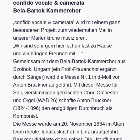
confido vocale & camerata
Bela-Bartok Kammerchor
‚confido vocale & camerata‘ wird mit einem ganz
besonderen Projekt zum wiederholten Mal in
unserer Marienkirche musizieren.
„Wir sind sehr gern hier, schon fast zu Hause
und wir bringen Freunde mit …“
Gemeinsam mit dem Bela-Bartok-Kammerchor aus
Szolnok, Ungarn (ein Profi-Frauenchor ergänzt
durch Sänger) wird die Messe Nr. 1 in d-Moll von
Anton Bruckner aufgeführt. Mit dieser Messe für
Soli, vierstimmigen gemischten Chor, Orchester
und Orgel (WAB 26) schaffte Anton Bruckner
(1824-1896) den endgültigen Durchbruch als
Komponist.
Die Messe wurde am 20. November 1864 im Alten
Dom (heute: Ignatiuskirche) in Linz uraufgeführt.
Bruckner dirigierte dabei selbst. Die Uraufführung