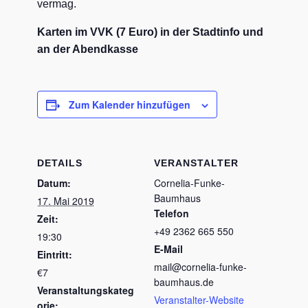
vermag.
Karten im VVK (7 Euro) in der Stadtinfo und
an der Abendkasse
Zum Kalender hinzufügen
DETAILS
VERANSTALTER
Datum:
Cornelia-Funke-
Baumhaus
17. Mai 2019
Telefon
Zeit:
+49 2362 665 550
19:30
E-Mail
Eintritt:
mail@cornelia-funke-
€7
baumhaus.de
Veranstaltungskateg
Veranstalter-Website
orie: