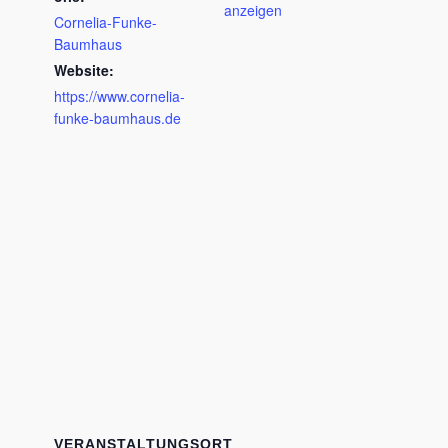
anzeigen
Cornelia-Funke-
Baumhaus
Website:
https://www.cornelia-
funke-baumhaus.de
VERANSTALTUNGSORT