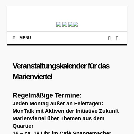
MENU
Veranstaltungskalender für das
Marienviertel
Regelmäßige Termine:
Jeden Montag außer an Feiertagen:
MonTalk
mit Aktiven der Initiative Zukunft
Marienviertel über Themen aus dem
Quartier
16 – ca. 18 Uhr im Café Spangemacher