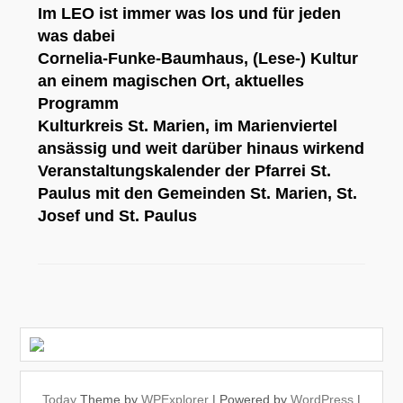
Im
LEO
ist immer was los und für jeden
was dabei
Cornelia-Funke-Baumhaus
, (Lese-) Kultur
an einem magischen Ort,
aktuelles
Programm
Kulturkreis St. Marien
, im Marienviertel
ansässig und weit darüber hinaus wirkend
Veranstaltungskalender der Pfarrei St.
Paulus
mit den Gemeinden St. Marien, St.
Josef und St. Paulus
Today
Theme by
WPExplorer
| Powered by
WordPress
|