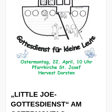
„LITTLE JOE-
GOTTESDIENST“ AM