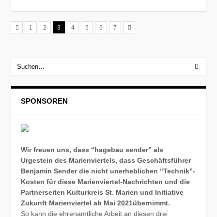
1
2
3
4
5
6
7
SPONSOREN
Wir freuen uns, dass “hagebau sender” als
Urgestein des Marienviertels, dass Geschäftsführer
Benjamin Sender die nicht unerheblichen “Technik”-
Kosten für diese Marienviertel-Nachrichten und die
Partnerseiten Kulturkreis St. Marien und Initiative
Zukunft Marienviertel ab Mai 2021übernimmt.
So kann die ehrenamtliche Arbeit an diesen drei