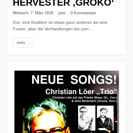
HERVESTER ‚GROKO‘
Mittwoch, 7. März 2018
·
jotw
·
0 Kommentare
Gut, eine Koalition ist etwas ganz anderes als eine
Fusion, aber die Verhandlungen bis zum…
mehr ...