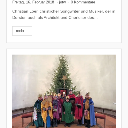
Freitag, 16. Februar 2018
·
jotw
·
0 Kommentare
Christian Löer, christlicher Songwriter und Musiker, der in
Dorsten auch als Architekt und Chorleiter des…
mehr ...