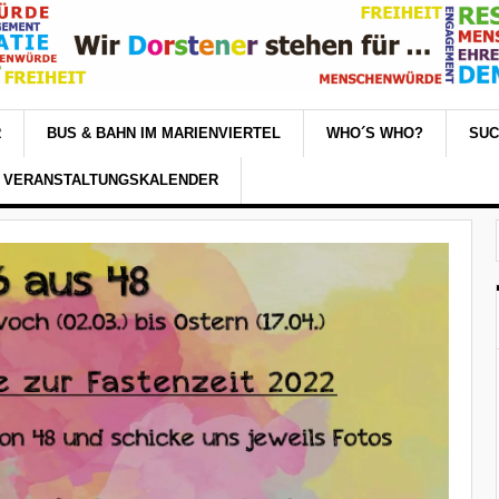
R
BUS & BAHN IM MARIENVIERTEL
WHO´S WHO?
SU
VERANSTALTUNGSKALENDER