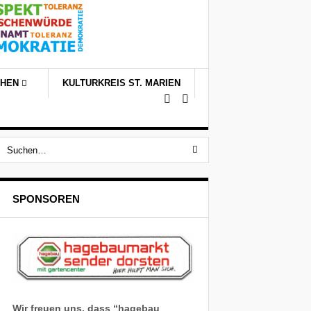
CHEN
KULTURKREIS ST. MARIEN
SPONSOREN
Wir freuen uns, dass “hagebau