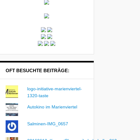
OFT BESUCHTE BEITRÄGE:
logo-initiative-marienviertel-
1320-taste
Autokino im Marienviertel
Salminen-IMG_0657