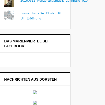
20160612_KonzertBlasmusik_Lohnhalle_010
Bismarckstraẞe: 11 statt 16
Uhr Eröffnung
DAS MARIENVIERTEL BEI
FACEBOOK
NACHRICHTEN AUS DORSTEN