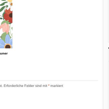
Luner
t.
Erforderliche Felder sind mit
*
markiert