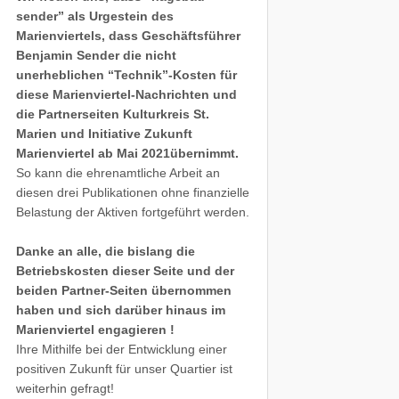
sender” als Urgestein des
Marienviertels, dass Geschäftsführer
Benjamin Sender die nicht
unerheblichen “Technik”-Kosten für
diese Marienviertel-Nachrichten und
die Partnerseiten Kulturkreis St.
Marien und Initiative Zukunft
Marienviertel ab Mai 2021übernimmt.
So kann die ehrenamtliche Arbeit an
diesen drei Publikationen ohne finanzielle
Belastung der Aktiven fortgeführt werden.
Danke an alle, die bislang die
Betriebskosten dieser Seite und der
beiden Partner-Seiten übernommen
haben und sich darüber hinaus im
Marienviertel engagieren !
Ihre Mithilfe bei der Entwicklung einer
positiven Zukunft für unser Quartier ist
weiterhin gefragt!