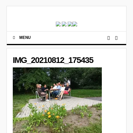
MENU
IMG_20210812_175435