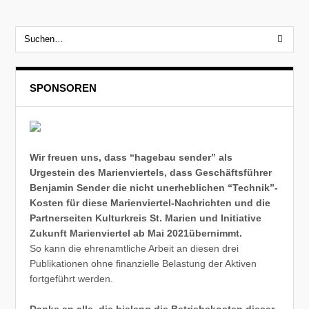
SPONSOREN
Wir freuen uns, dass “hagebau sender” als
Urgestein des Marienviertels, dass Geschäftsführer
Benjamin Sender die nicht unerheblichen “Technik”-
Kosten für diese Marienviertel-Nachrichten und die
Partnerseiten Kulturkreis St. Marien und Initiative
Zukunft Marienviertel ab Mai 2021übernimmt.
So kann die ehrenamtliche Arbeit an diesen drei
Publikationen ohne finanzielle Belastung der Aktiven
fortgeführt werden.
Danke an alle, die bislang die Betriebskosten dieser