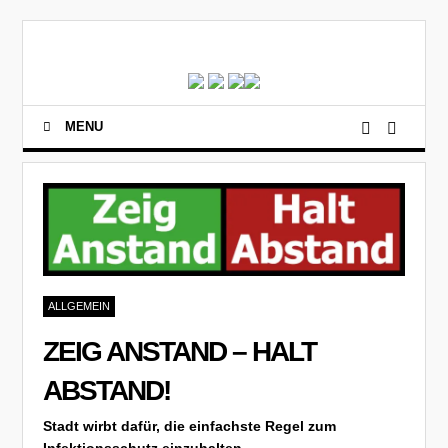
MENU
ALLGEMEIN
ZEIG ANSTAND – HALT
ABSTAND!
Stadt wirbt dafür, die einfachste Regel zum