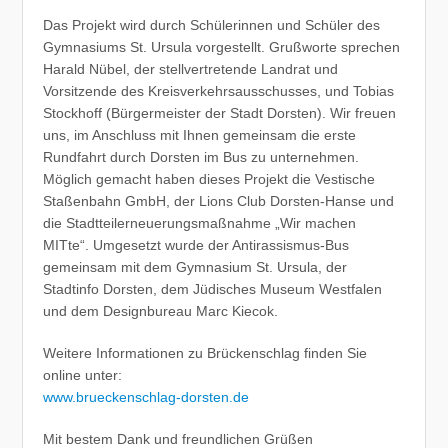
Das Projekt wird durch Schülerinnen und Schüler des
Gymnasiums St. Ursula vorgestellt. Grußworte sprechen
Harald Nübel, der stellvertretende Landrat und
Vorsitzende des Kreisverkehrsausschusses, und Tobias
Stockhoff (Bürgermeister der Stadt Dorsten). Wir freuen
uns, im Anschluss mit Ihnen gemeinsam die erste
Rundfahrt durch Dorsten im Bus zu unternehmen.
Möglich gemacht haben dieses Projekt die Vestische
Staßenbahn GmbH, der Lions Club Dorsten-Hanse und
die Stadtteilerneuerungsmaßnahme „Wir machen
MITte“. Umgesetzt wurde der Antirassismus-Bus
gemeinsam mit dem Gymnasium St. Ursula, der
Stadtinfo Dorsten, dem Jüdisches Museum Westfalen
und dem Designbureau Marc Kiecok.
Weitere Informationen zu Brückenschlag finden Sie
online unter:
www.brueckenschlag-dorsten.de
Mit bestem Dank und freundlichen Grüßen