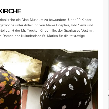
KIRCHE
arienkirche ein Dino-Museum zu bewundern. Über 20 Kinder
gstwoche unter Anlei
tung von Maike Poeplau, Udo Sewz und
tel dankt der Mr. Trucker Kinderhilfe, der Sparkasse Vest mit
 Damen des Kulturkreises St. Marien für die tatkräftige