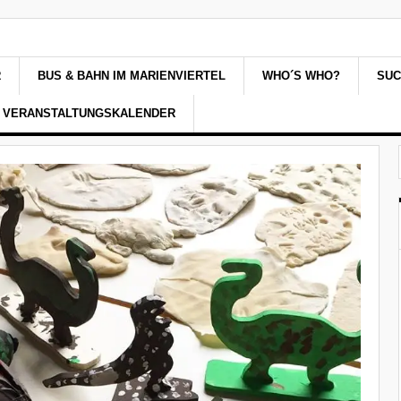
R
BUS & BAHN IM MARIENVIERTEL
WHO´S WHO?
SU
VERANSTALTUNGSKALENDER