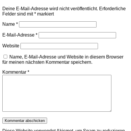
Deine E-Mail-Adresse wird nicht veröffentlicht.
Erforderliche
Felder sind mit
*
markiert
Name
*
E-Mail-Adresse
*
Website
Name, E-Mail-Adresse und Website in diesem Browser
für meinen nächsten Kommentar speichern.
Kommentar
*
Diese Website verwendet Akismet, um Spam zu reduzieren.