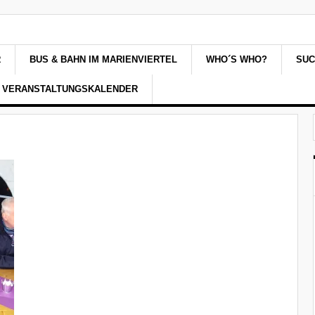
R
BUS & BAHN IM MARIENVIERTEL
WHO´S WHO?
SU
VERANSTALTUNGSKALENDER