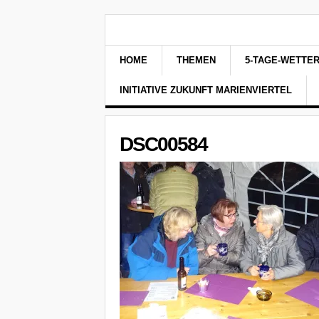
HOME
THEMEN
5-TAGE-WETTE
INITIATIVE ZUKUNFT MARIENVIERTEL
DSC00584