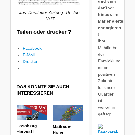
und sich
darüber
aus: Dorstener Zeitung, 19. Juni
hinaus im
2017
Marienviertel
engagieren
Teilen oder drucken?
!
Ihre
Mithilfe bei
Facebook
der
E-Mail
Entwicklung
Drucken
einer
positiven
Zukunft
DAS KÖNNTE SIE AUCH
für unser
INTERESSIEREN
Quartier
ist
weiterhin
gefragt!
Löschzug
Maibaum-
Hervest I
Holen