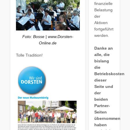
finanzielle
Belastung
der
Aktiven
fortgeführt
werden.
Foto: Bosse | www.Dorsten-
Online.de
Danke an
alle, die
Tolle Tradition!
bislang
die
Betriebskosten
dieser
Seite und
der
beiden
Partner-
Seiten
übernommen
haben