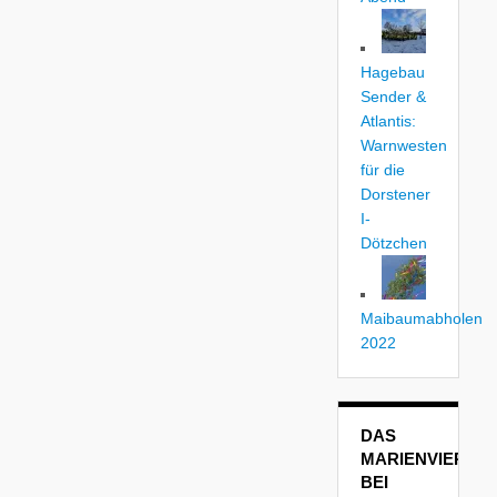
Hagebau
Sender &
Atlantis:
Warnwesten
für die
Dorstener
I-
Dötzchen
Maibaumabholen
2022
DAS
MARIENVIERTEL
BEI