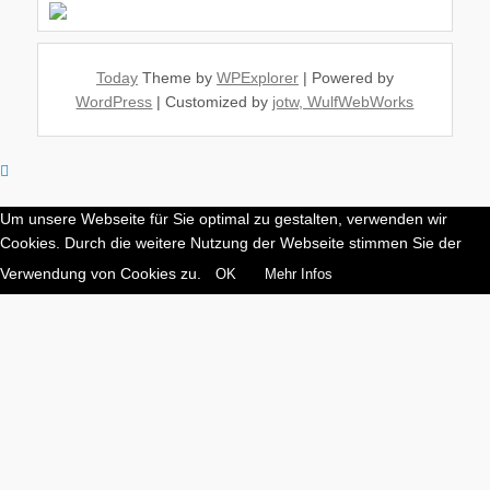
Today
Theme by
WPExplorer
| Powered by
WordPress
| Customized by
jotw, WulfWebWorks
Um unsere Webseite für Sie optimal zu gestalten, verwenden wir
Cookies. Durch die weitere Nutzung der Webseite stimmen Sie der
Verwendung von Cookies zu.
OK
Mehr Infos