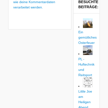
BESUCHTE
wie deine Kommentardaten
BEITRÄGE:
verarbeitet werden.
Ein
gemütliches
Osterfeuer
PL -
Huftechnik
und
Reitsport
Little Joe
am
Heiligen
Abend