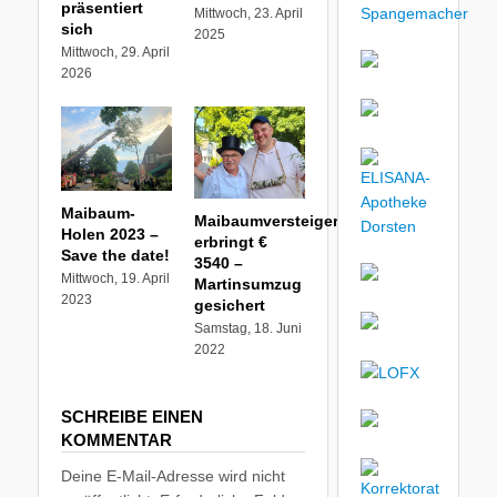
präsentiert
Mittwoch, 23. April
sich
2025
Mittwoch, 29. April
2026
Maibaum-
Maibaumversteigerung
Holen 2023 –
erbringt €
Save the date!
3540 –
Mittwoch, 19. April
Martinsumzug
2023
gesichert
Samstag, 18. Juni
2022
SCHREIBE EINEN
KOMMENTAR
Deine E-Mail-Adresse wird nicht