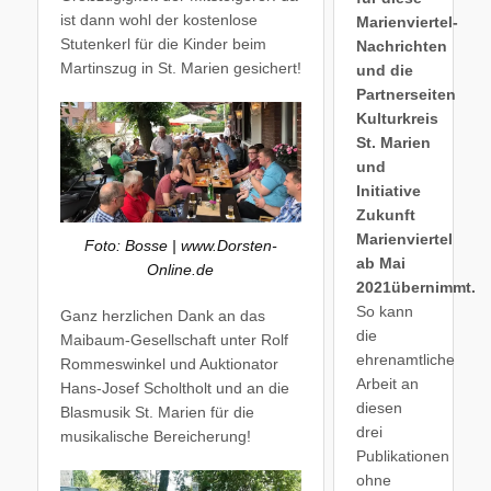
ist dann wohl der kostenlose
Marienviertel-
Stutenkerl für die Kinder beim
Nachrichten
Martinszug in St. Marien gesichert!
und die
Partnerseiten
Kulturkreis
St. Marien
und
Initiative
Zukunft
Marienviertel
Foto: Bosse | www.Dorsten-
ab Mai
Online.de
2021übernimmt.
So kann
Ganz herzlichen Dank an das
die
Maibaum-Gesellschaft unter Rolf
ehrenamtliche
Rommeswinkel und Auktionator
Arbeit an
Hans-Josef Scholtholt und an die
diesen
Blasmusik St. Marien für die
drei
musikalische Bereicherung!
Publikationen
ohne