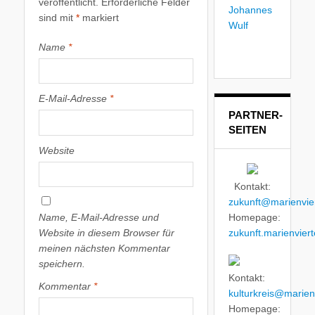
veröffentlicht.
Erforderliche Felder
sind mit
*
markiert
Name
*
E-Mail-Adresse
*
PARTNER-
SEITEN
Website
Kontakt:
zukunft@marienvier
Name, E-Mail-Adresse und
Homepage:
Website in diesem Browser für
zukunft.marienviert
meinen nächsten Kommentar
speichern.
Kontakt:
Kommentar
*
kulturkreis@marienv
Homepage: