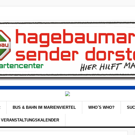
R
BUS & BAHN IM MARIENVIERTEL
WHO´S WHO?
SU
VERANSTALTUNGSKALENDER