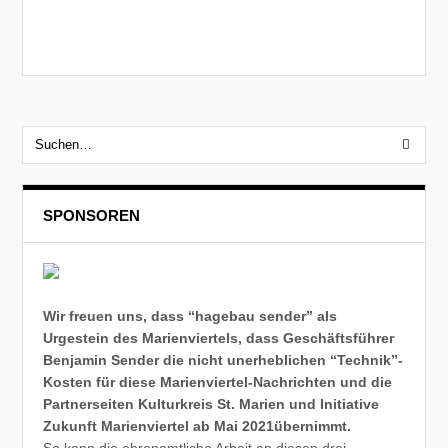
SPONSOREN
Wir freuen uns, dass “hagebau sender” als
Urgestein des Marienviertels, dass Geschäftsführer
Benjamin Sender die nicht unerheblichen “Technik”-
Kosten für diese Marienviertel-Nachrichten und die
Partnerseiten Kulturkreis St. Marien und Initiative
Zukunft Marienviertel ab Mai 2021übernimmt.
So kann die ehrenamtliche Arbeit an diesen drei