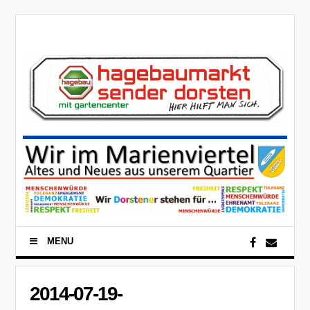
MENU
2014-07-19-