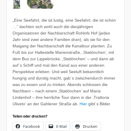
„Eine Seefahrt, die ist lustig, eine Seefahrt, die ist schön
…“ dachten sich wohl auch die diesjährigen
Organisatoren der Nachbarschaft Rohlofs Hof (jedes
Jahr sind zwei andere Familien dran), als sie für den
Maigang der Nachbarschaft die Kanaltour planten. Zu
Fuß bis zur Haltestelle Marienstraße, ‚Statiönchen‘, mit
dem Bus zur Lippebrücke, ‚Statiönchen‘ – und dann ab
auf´s Schiff und mal den Kanal aus einer anderen
Perspektive erleben. Und weil Seeluft bekanntlich
hungrig und durstig macht, gab´s zwischendurch immer
was zu essen und zu trinken. Abends schlossen die
Nachbarn – nach einem ‚Statiönchen‘ auf Maria
Lindenhof – ihre herrliche Tour dann in der ‚Trattoria
Uliveto‘ an der Gahlener Straße ab.
Hier
gibt´s Bilder
Teilen oder drucken?
Facebook
E-Mail
Drucken