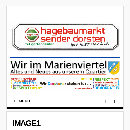
MENU
IMAGE1