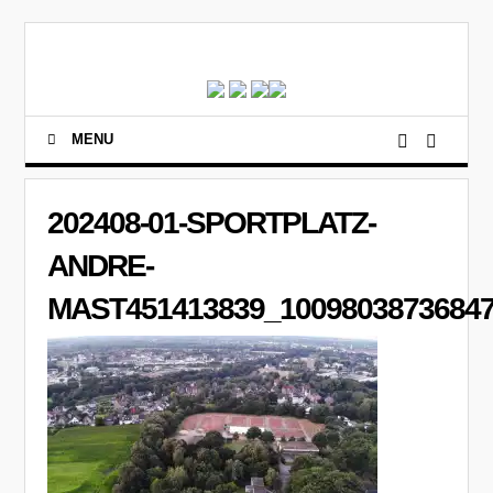
MENU
202408-01-SPORTPLATZ-
ANDRE-
MAST451413839_10098038736847