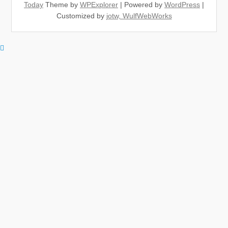
Today
Theme by
WPExplorer
| Powered by
WordPress
|
Customized by
jotw, WulfWebWorks