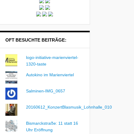
OFT BESUCHTE BEITRÄGE:
logo-initiative-marienviertel-
1320-taste
Autokino im Marienviertel
Salminen-IMG_0657
20160612_KonzertBlasmusik_Lohnhalle_010
Bismarckstraẞe: 11 statt 16
Uhr Eröffnung