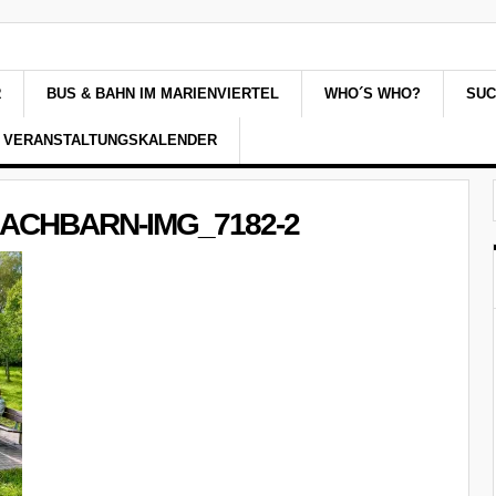
R
BUS & BAHN IM MARIENVIERTEL
WHO´S WHO?
SU
VERANSTALTUNGSKALENDER
NACHBARN-IMG_7182-2