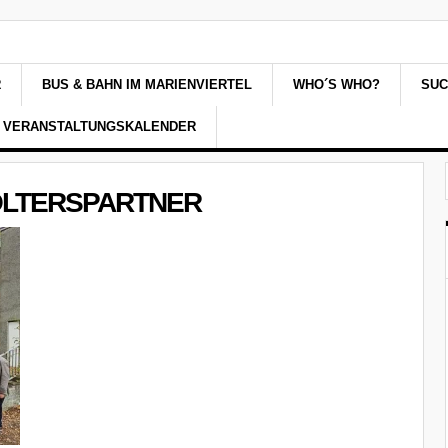
R
BUS & BAHN IM MARIENVIERTEL
WHO´S WHO?
SU
VERANSTALTUNGSKALENDER
WOLTERSPARTNER