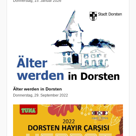
Donnerstag, 15. Januar 2026
Älter werden in Dorsten
Donnerstag, 29. September 2022