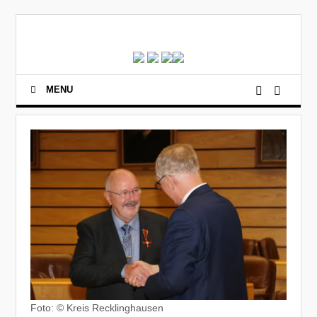
MENU
Foto: © Kreis Recklinghausen