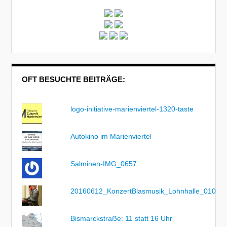
OFT BESUCHTE BEITRÄGE:
logo-initiative-marienviertel-1320-taste
Autokino im Marienviertel
Salminen-IMG_0657
20160612_KonzertBlasmusik_Lohnhalle_010
Bismarckstraẞe: 11 statt 16 Uhr