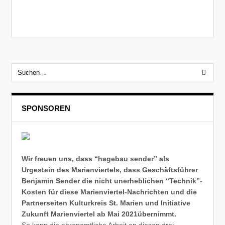
SPONSOREN
Wir freuen uns, dass “hagebau sender” als
Urgestein des Marienviertels, dass Geschäftsführer
Benjamin Sender die nicht unerheblichen “Technik”-
Kosten für diese Marienviertel-Nachrichten und die
Partnerseiten Kulturkreis St. Marien und Initiative
Zukunft Marienviertel ab Mai 2021übernimmt.
So kann die ehrenamtliche Arbeit an diesen drei