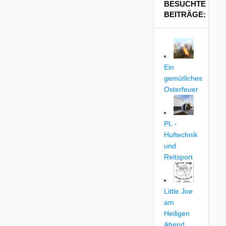
BESUCHTE
BEITRÄGE:
Ein
gemütliches
Osterfeuer
PL -
Huftechnik
und
Reitsport
Little Joe
am
Heiligen
Abend