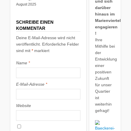
und sich
August 2025
darüber
hinaus im
Marienviertel
SCHREIBE EINEN
engagieren
KOMMENTAR
!
Deine E-Mail-Adresse wird nicht
Ihre
veröffentlicht.
Erforderliche Felder
Mithilfe bei
sind mit
*
markiert
der
Entwicklung
Name
*
einer
positiven
Zukunft
E-Mail-Adresse
*
für unser
Quartier
ist
weiterhin
Website
gefragt!