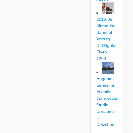
2016-05-
Kirche-im-
Bahnhof-
Vortrag
Dr.Hägele
Flyer-
1200
Hagebau
Sender &
Atlantis:
Warnwesten
für die
Dorstener
I-
Dötzchen