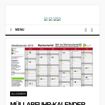
MENU
ALLGEMEIN
MÜLLABFUHR-KALENDER