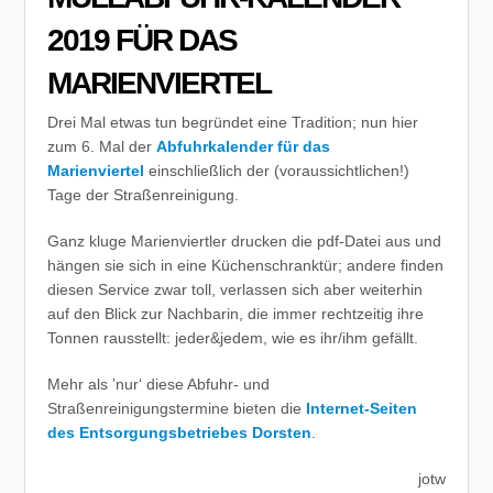
2019 FÜR DAS
MARIENVIERTEL
Drei Mal etwas tun begründet eine Tradition; nun hier
zum 6. Mal der
Abfuhrkalender für das
Marienviertel
einschließlich der (voraussichtlichen!)
Tage der Straßenreinigung.
Ganz kluge Marienviertler drucken die pdf-Datei aus und
hängen sie sich in eine Küchenschranktür; andere finden
diesen Service zwar toll, verlassen sich aber weiterhin
auf den Blick zur Nachbarin, die immer rechtzeitig ihre
Tonnen rausstellt: jeder&jedem, wie es ihr/ihm gefällt.
Mehr als ’nur‘ diese Abfuhr- und
Straßenreinigungstermine bieten die
Internet-Seiten
des Entsorgungsbetriebes Dorsten
.
jotw