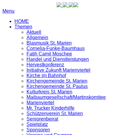
Menu
HOME
Themen
Aktuell
Allgemein
Blasmusik St. Marien
Cornelia-Funke-Baumhaus
Fatih Camil Moschee
Handel und Dienstleistungen
Hervestkonferenz
Initiative Zukunft Marienviertel
Kirche im Bahnhof
Kirchengemeinde St. Marien
Kirchengemeinde St. Paulus
Kulturkreis St. Marien
Maibaumgesellschaft/Martinskomitee
Marienviertel
Mr. Trucker Kinderhilfe
Schützenverein St. Marien
Seniorenbeirat
Spielplatz
Sponsoren