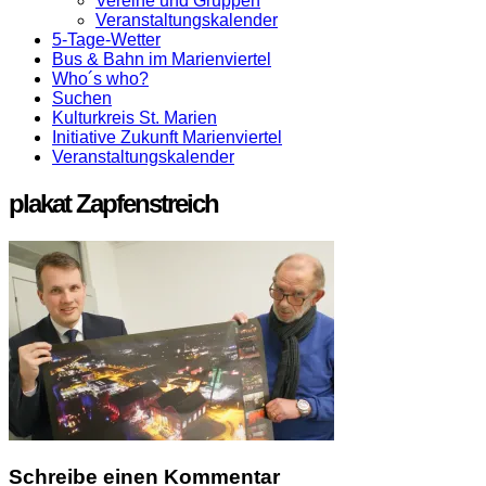
Vereine und Gruppen
Veranstaltungskalender
5-Tage-Wetter
Bus & Bahn im Marienviertel
Who´s who?
Suchen
Kulturkreis St. Marien
Initiative Zukunft Marienviertel
Veranstaltungskalender
plakat Zapfenstreich
Schreibe einen Kommentar