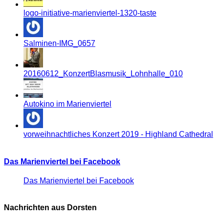
logo-initiative-marienviertel-1320-taste
Salminen-IMG_0657
20160612_KonzertBlasmusik_Lohnhalle_010
Autokino im Marienviertel
vorweihnachtliches Konzert 2019 - Highland Cathedral
Das Marienviertel bei Facebook
Das Marienviertel bei Facebook
Nachrichten aus Dorsten