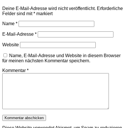
Deine E-Mail-Adresse wird nicht veröffentlicht.
Erforderliche
Felder sind mit
*
markiert
Name
*
E-Mail-Adresse
*
Website
Name, E-Mail-Adresse und Website in diesem Browser
für meinen nächsten Kommentar speichern.
Kommentar
*
Diese Website verwendet Akismet, um Spam zu reduzieren.