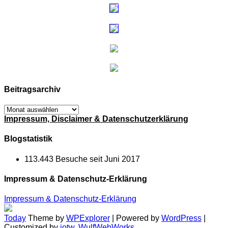
Beitragsarchiv
Beitragsarchiv
Impressum, Disclaimer & Datenschutzerklärung
Blogstatistik
113.443 Besuche seit Juni 2017
Impressum & Datenschutz-Erklärung
Impressum & Datenschutz-Erklärung
Today
Theme by
WPExplorer
| Powered by
WordPress
|
Customized by
jotw, WulfWebWorks