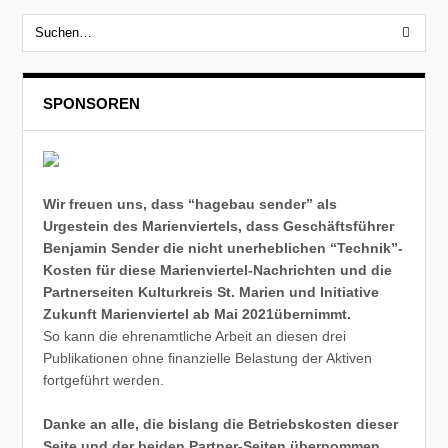
SPONSOREN
Wir freuen uns, dass “hagebau sender” als
Urgestein des Marienviertels, dass Geschäftsführer
Benjamin Sender die nicht unerheblichen “Technik”-
Kosten für diese Marienviertel-Nachrichten und die
Partnerseiten Kulturkreis St. Marien und Initiative
Zukunft Marienviertel ab Mai 2021übernimmt.
So kann die ehrenamtliche Arbeit an diesen drei
Publikationen ohne finanzielle Belastung der Aktiven
fortgeführt werden.
Danke an alle, die bislang die Betriebskosten dieser
Seite und der beiden Partner-Seiten übernommen