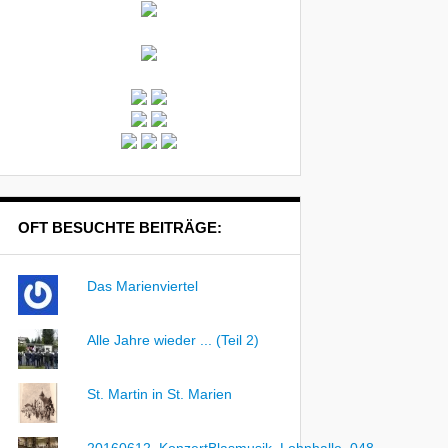
OFT BESUCHTE BEITRÄGE:
Das Marienviertel
Alle Jahre wieder ... (Teil 2)
St. Martin in St. Marien
20160612_KonzertBlasmusik_Lohnhalle_048