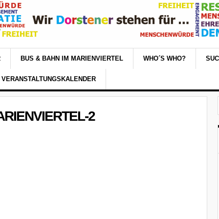
R
BUS & BAHN IM MARIENVIERTEL
WHO´S WHO?
SU
VERANSTALTUNGSKALENDER
ARIENVIERTEL-2