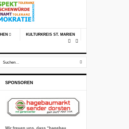
CHEN
KULTURKREIS ST. MARIEN
SPONSOREN
Wir freuen uns, dass “hagebau