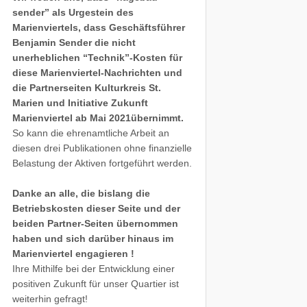
sender” als Urgestein des
Marienviertels, dass Geschäftsführer
Benjamin Sender die nicht
unerheblichen “Technik”-Kosten für
diese Marienviertel-Nachrichten und
die Partnerseiten Kulturkreis St.
Marien und Initiative Zukunft
Marienviertel ab Mai 2021übernimmt.
So kann die ehrenamtliche Arbeit an
diesen drei Publikationen ohne finanzielle
Belastung der Aktiven fortgeführt werden.
Danke an alle, die bislang die
Betriebskosten dieser Seite und der
beiden Partner-Seiten übernommen
haben und sich darüber hinaus im
Marienviertel engagieren !
Ihre Mithilfe bei der Entwicklung einer
positiven Zukunft für unser Quartier ist
weiterhin gefragt!