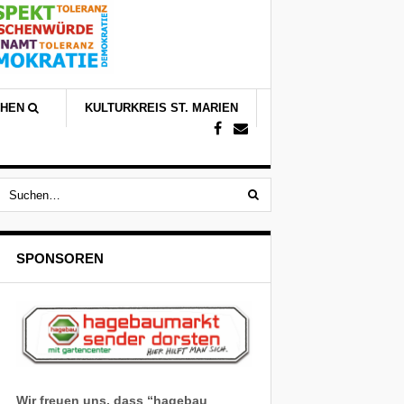
CHEN
KULTURKREIS ST. MARIEN
SPONSOREN
Wir freuen uns, dass “hagebau