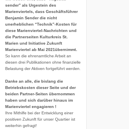
sender” als Urgestein des
Marienviertels, dass Geschäftsführer
Benjamin Sender die nicht
unerheblichen “Technik”-Kosten für
diese Marienviertel-Nachrichten und
die Partnerseiten Kulturkreis St.
Marien und Initiative Zukunft
Marienviertel ab Mai 2021übernimmt.
So kann die ehrenamtliche Arbeit an
diesen drei Publikationen ohne finanzielle
Belastung der Aktiven fortgeführt werden.
Danke an alle, die bislang die
Betriebskosten dieser Seite und der
beiden Partner-Seiten übernommen
haben und sich darüber hinaus im
Marienviertel engagieren !
Ihre Mithilfe bei der Entwicklung einer
positiven Zukunft für unser Quartier ist
weiterhin gefragt!