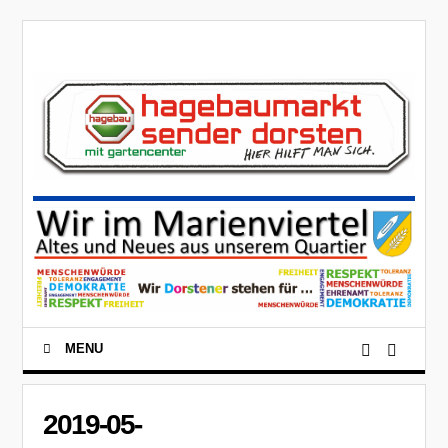
MENU
2019-05-