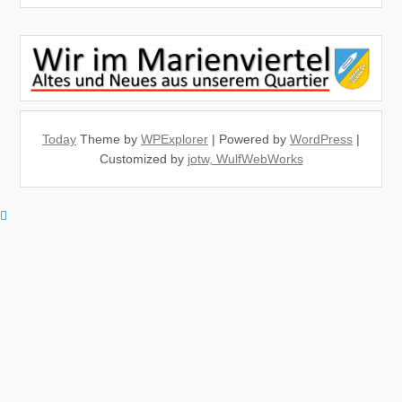
Today
Theme by
WPExplorer
| Powered by
WordPress
|
Customized by
jotw, WulfWebWorks